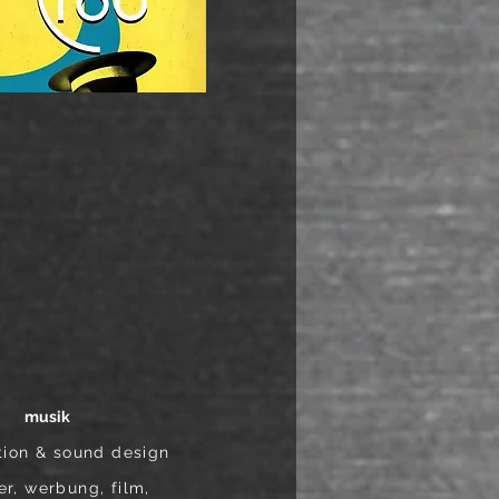
musik
tion & sound design
er, werbung, film,