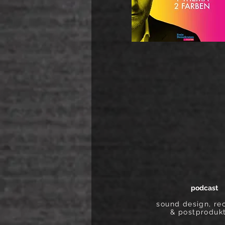
podcast
sound design, re
& postproduk