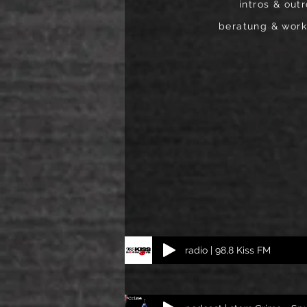
intros & out
beratung & wor
radio | 98,8 Kiss FM